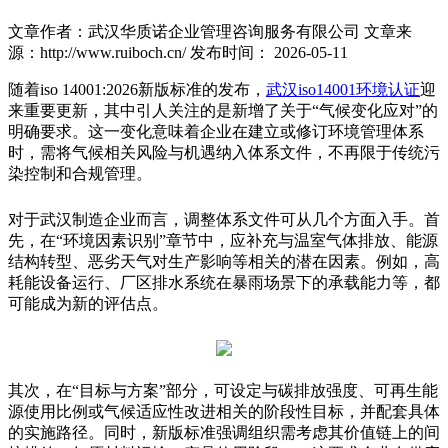
文章作者：武汉华质诺企业管理咨询服务有限公司
文章来
源：http://www.ruiboch.cn/
发布时间： 2026-05-11
随着iso 14001:2026新版标准的发布，
武汉iso14001环境认证
迎
来重要更新，其中引人关注的是新增了关于“气候变化应对”的
明确要求。这一变化意味着企业在建立或修订环境管理体系
时，需将气候相关风险与机遇纳入体系文件，不再限于传统污
染控制和合规管理。
对于武汉制造企业而言，调整体系文件可从几个方面入手。首
先，在“环境因素识别”章节中，应补充与温室气体排放、能源
结构转型、恶劣天气对生产影响等相关的潜在因素。例如，高
耗能设备运行、厂区排水系统在暴雨场景下的承载能力等，都
可能成为新的评估点。
其次，在“目标与方案”部分，可设定与碳排放强度、可再生能
源使用比例或气候适应性改进相关的阶段性目标，并配套具体
的实施路径。同时，新版标准强调组织需考虑其价值链上的间