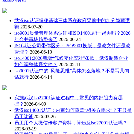
武汉iso认证揭秘基础三体系在政府采购中的加分隐藏逻
辑
2026-07-20
iso9001质量管理体系认证和ISO14001能一起办吗？2026
年合并审核趋势来了
2026-06-24
ISO认证公司带你区分：ISO9001换版，是改文件还是改
管理？
2026-06-10
iso14001:2026新增“气候变化应对”条款，武汉制造企业
如何调整体系文件？
2026-05-11
iso9001认证中的“风险思维”具体怎么落地？不是写几句
话就行
2026-04-14
实施武汉iso27001认证过程中，常见的内部阻力有哪
些？
2026-04-09
武汉iso14001认证：内审如何覆盖“相关方需求”？不只是
员工访谈
2026-03-26
员工用个人微信传客户资料，算违反iso27001认证吗？
2026-03-19