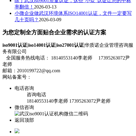
除了武汉iso9001质量认证，这些“小众”认证让您的中标
率翻倍！
2026-03-13
小微企业做武汉环境体系ISO14001认证，文件一定要写
几十页吗？
2026-03-09
为您定制全方面贴合企业需求的认证方案
iso9001认证
|
iso14001认证
|
iso27001认证
|华质诺企业管理咨询服
务有限公司
全国服务热线电话： 18140553140李老师 17395263072尹
老师
邮箱：2010199722@qq.com
网站备案号：
鄂ICP备19020515号-1
流量统计
电话咨询
咨询电话
18140553140李老师 17395263072尹老师
微信咨询
返回顶部