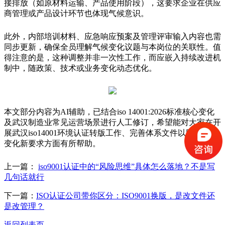
接排放（如原材料运输、产品使用阶段），这要求企业在供应
商管理或产品设计环节也体现气候意识。
此外，内部培训材料、应急响应预案及管理评审输入内容也需
同步更新，确保全员理解气候变化议题与本岗位的关联性。值
得注意的是，这种调整并非一次性工作，而应嵌入持续改进机
制中，随政策、技术或业务变化动态优化。
本文部分内容为AI辅助，已结合iso 14001:2026标准核心变化
及武汉制造业常见运营场景进行人工修订，希望能对大家在开
展武汉iso14001环境认证转版工作、完善体系文件以回应气候
变化新要求方面有所帮助。
上一篇：
iso9001认证中的“风险思维”具体怎么落地？不是写
几句话就行
下一篇：
ISO认证公司带你区分：ISO9001换版，是改文件还
是改管理？
返回列表页