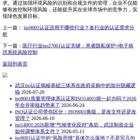
求。通过加强环境风险的识别和合规文件的管理，企业不仅能
够有效控制环境风险，还能提升其在全球市场中的竞争力，实
现绿色发展目标。
上一篇：
iso9001认证适用于哪些行业？各行业的认证需求分
析
下一篇：
医疗行业iso27001认证关键：患者隐私保护+电子病
历系统风险控制
返回列表页
武汉iso认证揭秘基础三体系在政府采购中的加分隐藏逻
辑
2026-07-20
iso9001质量管理体系认证和ISO14001能一起办吗？2026
年合并审核趋势来了
2026-06-24
ISO认证公司带你区分：ISO9001换版，是改文件还是改
管理？
2026-06-10
iso14001:2026新增“气候变化应对”条款，武汉制造企业
如何调整体系文件？
2026-05-11
iso9001认证中的“风险思维”具体怎么落地？不是写几句