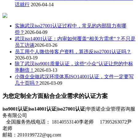
话就行
2026-04-14
实施武汉iso27001认证过程中，常见的内部阻力有哪
些？
2026-04-09
武汉iso14001认证：内审如何覆盖“相关方需求”？不只是
员工访谈
2026-03-26
员工用个人微信传客户资料，算违反iso27001认证吗？
2026-03-19
除了武汉iso9001质量认证，这些“小众”认证让您的中标
率翻倍！
2026-03-13
小微企业做武汉环境体系ISO14001认证，文件一定要写
几十页吗？
2026-03-09
为您定制全方面贴合企业需求的认证方案
iso9001认证
|
iso14001认证
|
iso27001认证
|华质诺企业管理咨询服
务有限公司
全国服务热线电话： 18140553140李老师 17395263072尹
老师
邮箱：2010199722@qq.com