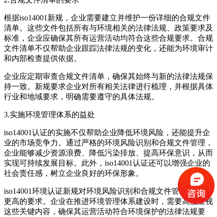
根据iso14001新规，企业需要建立并维护一份详细的合规文件
清单。这些文件包括所有与环境相关的法律法规、政策要求及
标准，企业应确保其所有运营活动均符合这些合规要求。合规
文件清单不仅帮助企业跟踪法律法规的变化，还能为环境审计
和内部检查提供依据。
企业应定期审查合规文件清单，确保其始终与新的法律法规保
持一致。新规要求企业对所有相关法律进行梳理，并根据具体
行业和地域要求，明确需要遵守的具体法规。
3.实施环境管理体系的益处
iso14001认证的实施不仅帮助企业降低环境风险，还能提升企
业的市场竞争力。通过严格的环境风险识别和合规文件管理，
企业能够减少资源浪费、降低污染排放、提高环保意识，从而
实现可持续发展目标。此外，iso14001认证还可以增强企业的
社会责任感，树立企业良好的环保形象。
iso14001环境认证新规对环境风险识别和合规文件管理提出了
更高的要求。企业在推进环境管理体系建设时，需要高度重视
这些关键内容，确保其运营活动符合环境保护的法律法规要