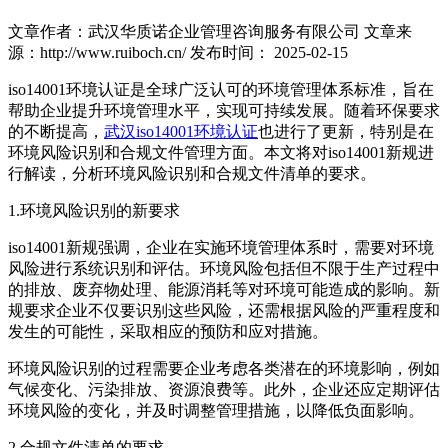
文章作者：武汉华质诺企业管理咨询服务有限公司
文章来
源：http://www.ruiboch.cn/
发布时间： 2025-02-15
iso14001环境认证是全球广泛认可的环境管理体系标准，旨在
帮助企业提升环境管理水平，实现可持续发展。随着环保要求
的不断提高，
武汉iso14001环境认证
也进行了更新，特别是在
环境风险识别和合规文件管理方面。本文将对iso14001新规进
行解读，分析环境风险识别和合规文件清单的要求。
1.环境风险识别的新要求
iso14001新规强调，企业在实施环境管理体系时，需要对环境
风险进行系统识别和评估。环境风险包括但不限于生产过程中
的排放、废弃物处理、能源消耗等对环境可能造成的影响。新
规要求企业不仅要识别这些风险，还需根据风险的严重程度和
发生的可能性，采取相应的预防和应对措施。
环境风险识别的过程需要企业考虑各类潜在的环境影响，例如
气候变化、污染排放、资源浪费等。此外，企业还应定期评估
环境风险的变化，并及时调整管理措施，以降低负面影响。
2.合规文件清单的要求