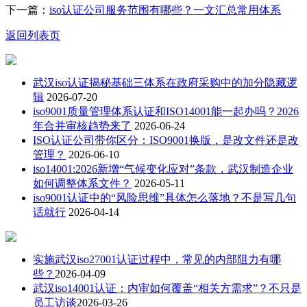
下一篇：
iso认证公司服务范围有哪些？一文汇总常用体系
返回列表页
武汉iso认证揭秘基础三体系在政府采购中的加分隐藏逻
辑
2026-07-20
iso9001质量管理体系认证和ISO14001能一起办吗？2026
年合并审核趋势来了
2026-06-24
ISO认证公司带你区分：ISO9001换版，是改文件还是改
管理？
2026-06-10
iso14001:2026新增“气候变化应对”条款，武汉制造企业
如何调整体系文件？
2026-05-11
iso9001认证中的“风险思维”具体怎么落地？不是写几句
话就行
2026-04-14
实施武汉iso27001认证过程中，常见的内部阻力有哪
些？
2026-04-09
武汉iso14001认证：内审如何覆盖“相关方需求”？不只是
员工访谈
2026-03-26