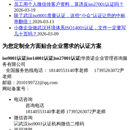
员工用个人微信传客户资料，算违反iso27001认证吗？
2026-03-19
除了武汉iso9001质量认证，这些“小众”认证让您的中标
率翻倍！
2026-03-13
小微企业做武汉环境体系ISO14001认证，文件一定要写
几十页吗？
2026-03-09
为您定制全方面贴合企业需求的认证方案
iso9001认证
|
iso14001认证
|
iso27001认证
|华质诺企业管理咨询服
务有限公司
全国服务热线电话： 18140553140李老师 17395263072尹
老师
邮箱：2010199722@qq.com
网站备案号：
鄂ICP备19020515号-1
流量统计
电话咨询
咨询电话
18140553140李老师 17395263072尹老师
微信咨询
返回顶部