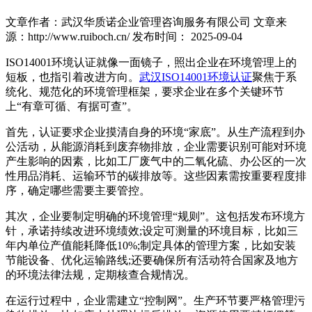
文章作者：武汉华质诺企业管理咨询服务有限公司
文章来
源：http://www.ruiboch.cn/
发布时间： 2025-09-04
ISO14001环境认证就像一面镜子，照出企业在环境管理上的
短板，也指引着改进方向。
武汉
ISO14001环境认证
聚焦于系
统化、规范化的环境管理框架，要求企业在多个关键环节
上“有章可循、有据可查”。
首先，认证要求企业摸清自身的环境“家底”。从生产流程到办
公活动，从能源消耗到废弃物排放，企业需要识别可能对环境
产生影响的因素，比如工厂废气中的二氧化硫、办公区的一次
性用品消耗、运输环节的碳排放等。这些因素需按重要程度排
序，确定哪些需要主要管控。
其次，企业要制定明确的环境管理“规则”。这包括发布环境方
针，承诺持续改进环境绩效;设定可测量的环境目标，比如三
年内单位产值能耗降低10%;制定具体的管理方案，比如安装
节能设备、优化运输路线;还要确保所有活动符合国家及地方
的环境法律法规，定期核查合规情况。
在运行过程中，企业需建立“控制网”。生产环节要严格管理污