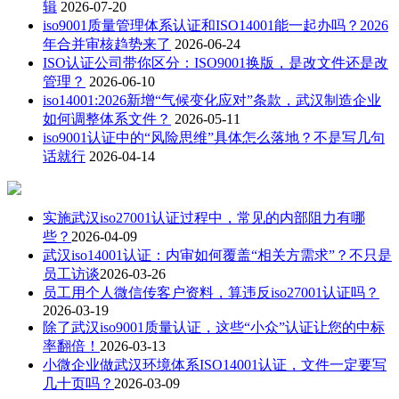
辑
2026-07-20
iso9001质量管理体系认证和ISO14001能一起办吗？2026
年合并审核趋势来了
2026-06-24
ISO认证公司带你区分：ISO9001换版，是改文件还是改
管理？
2026-06-10
iso14001:2026新增“气候变化应对”条款，武汉制造企业
如何调整体系文件？
2026-05-11
iso9001认证中的“风险思维”具体怎么落地？不是写几句
话就行
2026-04-14
实施武汉iso27001认证过程中，常见的内部阻力有哪
些？
2026-04-09
武汉iso14001认证：内审如何覆盖“相关方需求”？不只是
员工访谈
2026-03-26
员工用个人微信传客户资料，算违反iso27001认证吗？
2026-03-19
除了武汉iso9001质量认证，这些“小众”认证让您的中标
率翻倍！
2026-03-13
小微企业做武汉环境体系ISO14001认证，文件一定要写
几十页吗？
2026-03-09