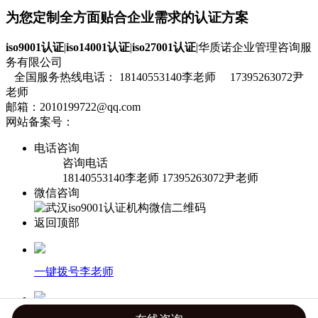
为您定制全方面贴合企业需求的认证方案
iso9001认证
|
iso14001认证
|
iso27001认证
|华质诺企业管理咨询服
务有限公司
全国服务热线电话： 18140553140李老师 17395263072尹
老师
邮箱：2010199722@qq.com
网站备案号：
鄂ICP备19020515号-1
流量统计
电话咨询
咨询电话
18140553140李老师 17395263072尹老师
微信咨询
返回顶部
一键拨号李老师