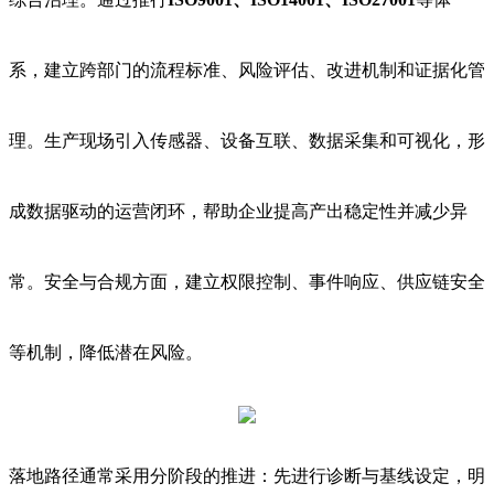
系，建立跨部门的流程标准、风险评估、改进机制和证据化管
理。生产现场引入传感器、设备互联、数据采集和可视化，形
成数据驱动的运营闭环，帮助企业提高产出稳定性并减少异
常。安全与合规方面，建立权限控制、事件响应、供应链安全
等机制，降低潜在风险。
落地路径通常采用分阶段的推进：先进行诊断与基线设定，明