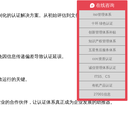
在线咨询
iso管理体系
制化的认证解决方案。从初始评估到文件编写，再到现场审核，
十环 绿色认证
创新管理体系补贴
知识产权管理体系
五星售后服务体系
免因信息传递偏差导致认证延误。
ccrc资质认证
诚信管理体系认证
ITSS、CS
效运行的关键。
有机产品认证
27001信息
行业的合作伙伴，让认证体系真正成为企业发展的助推器。